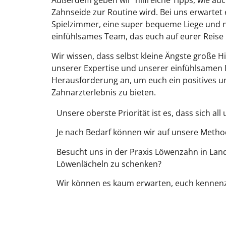
Außerdem geben wir
hilfreiche Tipps, wie a
Zahnseide zur Routine wird. Bei uns erwarte
Spielzimmer, eine super bequeme Liege und na
einfühlsames Team, das euch auf eurer Reise b
Wir wissen, dass selbst kleine Ängste große H
unserer Expertise und unserer einfühlsamen
Herausforderung an, um euch ein positives
Zahnarzterlebnis zu bieten.
Unsere oberste Priorität ist es, dass sich
Je nach Bedarf können wir auf unsere Metho
Besucht uns in der Praxis Löwenzahn in Land
Löwenlächeln zu schenken?
Wir können es kaum erwarten, euch kennen