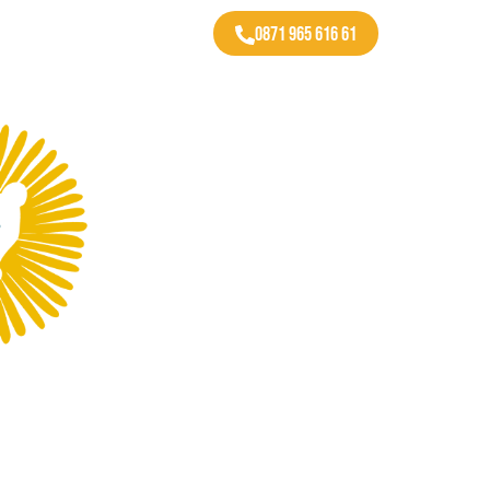
0871 965 616 61