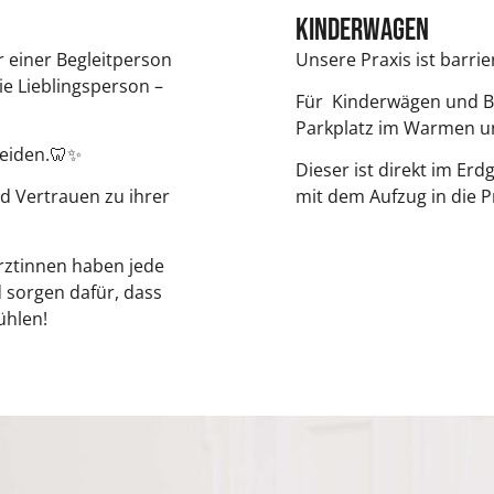
Kinderwagen
r einer Begleitperson
Unsere Praxis ist barrier
ie Lieblingsperson –
Für Kinderwägen und B
Parkplatz im Warmen u
meiden.🦷✨
Dieser ist direkt im Er
d Vertrauen zu ihrer
mit dem Aufzug in die P
rztinnen haben jede
sorgen dafür, dass
ühlen!