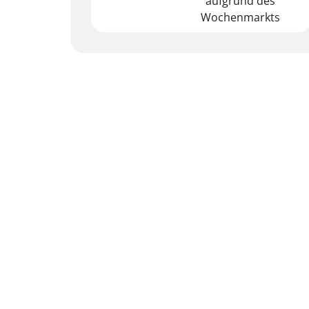
aufgrund des
Wochenmarkts