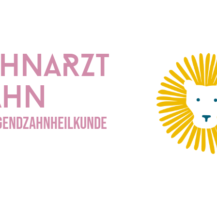
HNARZT
ahn
UGENDZAHNHEILKUNDE