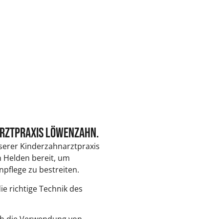
arztpraxis Löwenzahn.
serer Kinderzahnarztpraxis
n Helden bereit, um
flege zu bestreiten.
e richtige Technik des