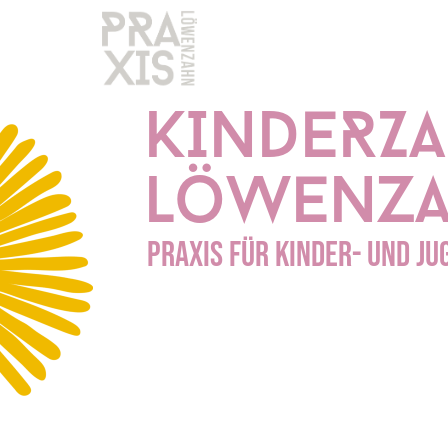
KINDERZA
löwenz
PRAXIS FÜR KINDER- UND J