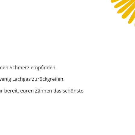
einen Schmerz empfinden.
wenig Lachgas zurückgreifen.
hr bereit, euren Zähnen das schönste