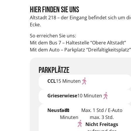
HIER FINDEN SIE UNS
Altstadt 218 – der Eingang befindet sich um di
Ecke.
So erreichen Sie uns:
Mit dem Bus 7 – Haltestelle “Obere Altstadt”
Mit dem Auto – Parkplatz “Dreifaltigkeitsplatz”
Parkplätze
CCL
15 Minuten
Grieserwiese
10 Minuten
Neustadt
5-10
Max. 1 Std / E-Auto
Minuten
max. 3 Std.
Nicht Freitags