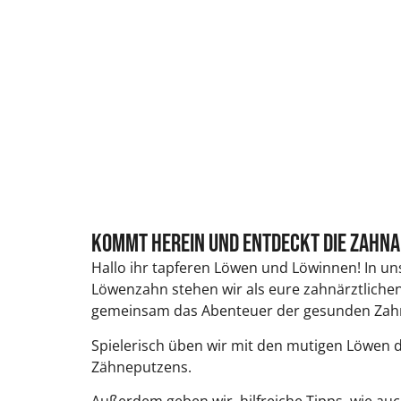
Kommt herein und entdeckt die Zahn
Hallo ihr tapferen Löwen und Löwinnen! In un
Löwenzahn stehen wir als eure zahnärztliche
gemeinsam das Abenteuer der gesunden Zahnp
Spielerisch üben wir mit den mutigen Löwen di
Zähneputzens.