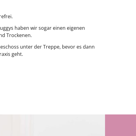
efrei.
uggys haben wir sogar einen eigenen
nd Trockenen.
dgeschoss unter der Treppe, bevor es dann
raxis geht.