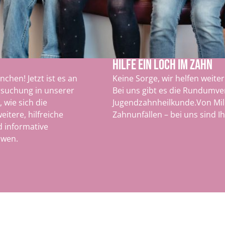
HILFE EIN LOCH IM ZAHN
hen! Jetzt ist es an
Keine Sorge, wir helfen weiter
rsuchung in unserer
Bei uns gibt es die Rundumve
 wie sich die
Jugendzahnheilkunde.Von Mil
itere, hilfreiche
Zahnunfällen – bei uns sind I
d informative
öwen.