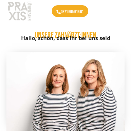
0871 965 616 61
UNSERE ZAHNÄRZT:INNEN
Hallo, schön, dass Ihr bei uns seid