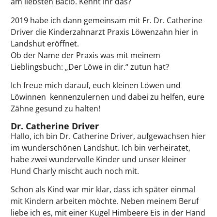
am liebsten Bacio. Kennt ihr das?
2019 habe ich dann gemeinsam mit Fr. Dr. Catherine
Driver die Kinderzahnarzt Praxis Löwenzahn hier in
Landshut eröffnet.
Ob der Name der Praxis was mit meinem
Lieblingsbuch: „Der Löwe in dir.“ zutun hat?
Ich freue mich darauf, euch kleinen Löwen und
Löwinnen
kennenzulernen und dabei zu helfen, eure
Zähne gesund zu halten!
Dr. Catherine Driver
Hallo, ich bin Dr. Catherine Driver, aufgewachsen hier
im wunderschönen Landshut. Ich bin verheiratet,
habe zwei wundervolle Kinder und unser kleiner
Hund Charly mischt auch noch mit.
Schon als Kind war mir klar, dass ich später einmal
mit Kindern arbeiten möchte. Neben meinem Beruf
liebe ich es, mit einer Kugel Himbeere Eis in der Hand