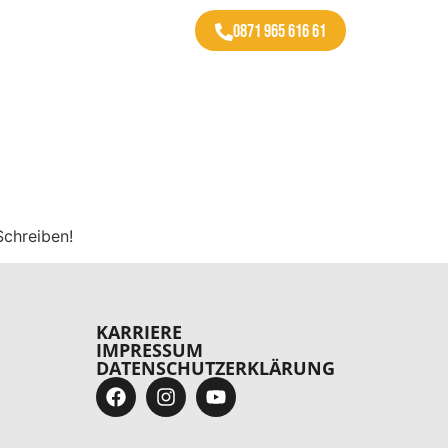
0871 965 616 61
Schreiben!
KARRIERE
IMPRESSUM
DATENSCHUTZERKLÄRUNG